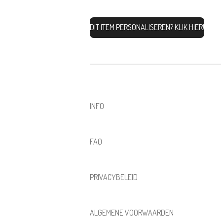
DIT ITEM PERSONALISEREN? KLIK HIER!
INFO
FAQ
PRIVACYBELEID
ALGEMENE VOORWAARDEN