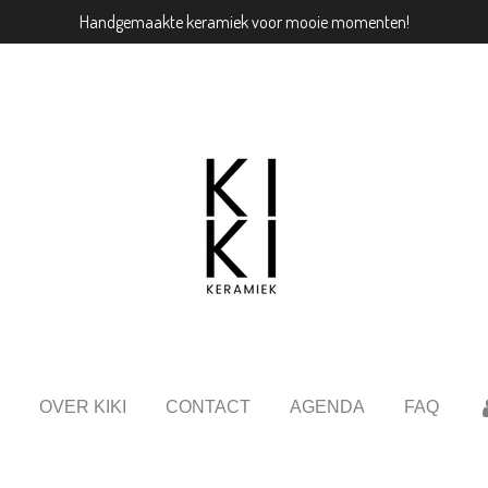
Handgemaakte keramiek voor mooie momenten!
OVER KIKI
CONTACT
AGENDA
FAQ