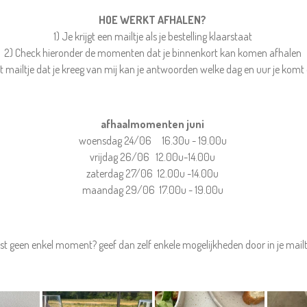
HOE WERKT AFHALEN?
1) Je krijgt een mailtje als je bestelling klaarstaat
2) Check hieronder de momenten dat je binnenkort kan komen afhalen
t mailtje dat je kreeg van mij kan je antwoorden welke dag en uur je kom
afhaalmomenten juni
woensdag 24/06 16.30u - 19.00u
vrijdag 26/06 12.00u-14.00u
zaterdag 27/06 12.00u -14.00u
maandag 29/06 17.00u - 19.00u
st geen enkel moment? geef dan zelf enkele mogelijkheden door in je mail