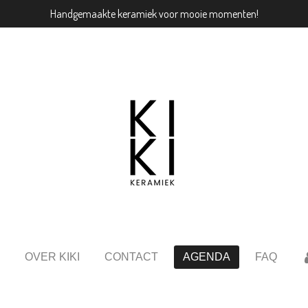
Handgemaakte keramiek voor mooie momenten!
OVER KIKI
CONTACT
AGENDA
FAQ