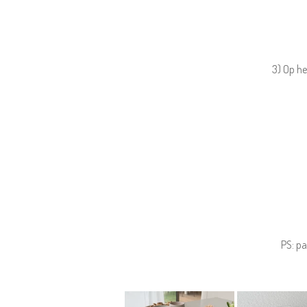
3) Op he
PS: pa