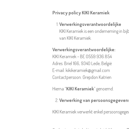
Privacy policy KIKI Keramiek
Verwerkingsverantwoordelijke
KIKI Keramiek is een onderneming in bi
van KIKI Keramiek.
Verwerkingsverantwoordelijke:
KIKI Keramiek – BE 0559.936.854
Adres: Briel 166, 9340 Lede, België
E-mail: kikikeramiek@gmail.com
Contactpersoon: Grepdon Katrien
Hierna “
KIKI Keramiek
” genoemd.
Verwerking van persoonsgegeven
KIKI Keramiek verwerkt enkel persoonsgegeve