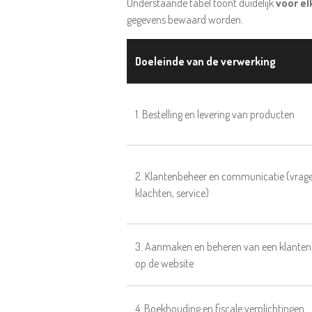
Onderstaande tabel toont duidelijk
voor el
gegevens bewaard worden.
Doeleinde van de verwerking
1. Bestelling en levering van producten
2. Klantenbeheer en communicatie (vrage
klachten, service)
3. Aanmaken en beheren van een klante
op de website
4. Boekhouding en fiscale verplichtingen