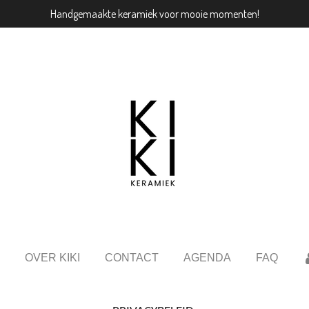
Handgemaakte keramiek voor mooie momenten!
OVER KIKI
CONTACT
AGENDA
FAQ