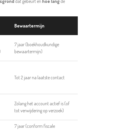
tsgrond
dat gebeurt en
hoe lang
de
Bewaartermijn
7 jaar (boekhoudkundige
)
bewaartermijn)
Tot 2 jaar na laatste contact
Zolang het account actief is (of
tot verwijdering op verzoek)
7 jaar (conform fiscale