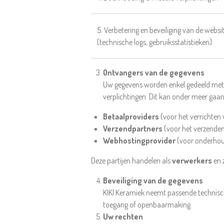
5. Verbetering en beveiliging van de websi
(technische logs, gebruiksstatistieken)
Ontvangers van de gegevens
Uw gegevens worden enkel gedeeld met d
verplichtingen. Dit kan onder meer gaa
Betaalproviders
(voor het verrichten
Verzendpartners
(voor het verzenden
Webhostingprovider
(voor onderhou
Deze partijen handelen als
verwerkers
en 
Beveiliging van de gegevens
KIKI Keramiek neemt passende technisc
toegang of openbaarmaking.
Uw rechten