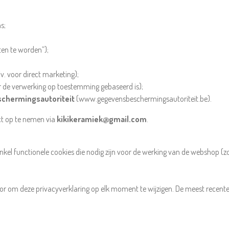
s;
ten te worden”);
. voor direct marketing);
 de verwerking op toestemming gebaseerd is);
chermingsautoriteit
(www.gegevensbeschermingsautoriteit.be).
ct op te nemen via
kikikeramiek@gmail.com
.
enkel functionele cookies die nodig zijn voor de werking van de webshop 
or om deze privacyverklaring op elk moment te wijzigen. De meest recente 