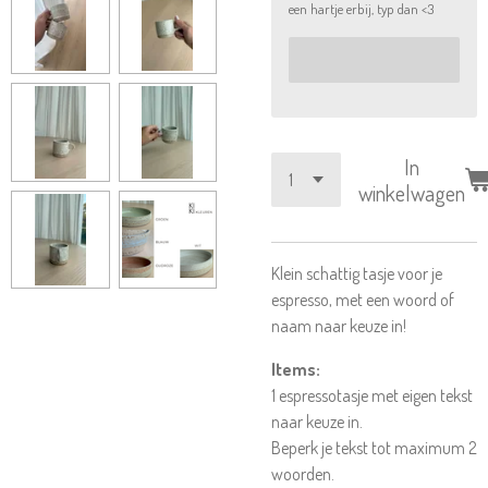
een hartje erbij, typ dan <3
In
winkelwagen
Klein schattig tasje voor je
espresso, met een woord of
naam naar keuze in!
Items:
1 espressotasje met eigen tekst
naar keuze in.
Beperk je tekst tot maximum 2
woorden.