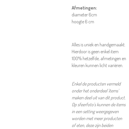
Afmetingen:
diameter 6cm
hoogte 6 cm
Alles is uniek en handgemaakt.
Hierdoor is geen enkel item
100% hetzelfde, afmetingen en
kleuren kunnen licht variëren.
Enkel de producten vermeld
onder het onderdeel 'items'
maken deel uit van dit product.
Op sfeerfoto's kunnen de items
in een setting weergegeven
worden met meer producten
of eten, deze zijn beiden