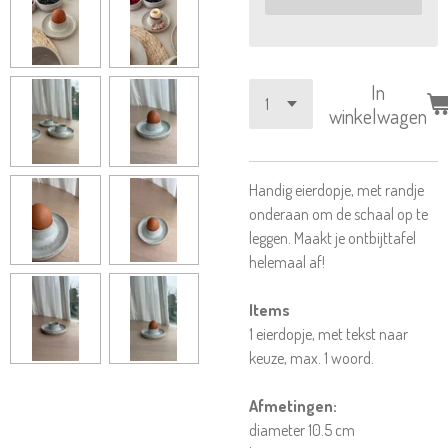
In
winkelwagen
Handig eierdopje, met randje
onderaan om de schaal op te
leggen. Maakt je ontbijttafel
helemaal af!
Items
1 eierdopje, met tekst naar
keuze, max. 1 woord.
Afmetingen:
diameter 10.5 cm