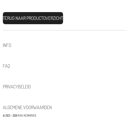
TERUG NAAR PRODUCTOVERZICHT
INFO
FAQ
PRIVACYBELEID
ALGEMENE VOORWAARDEN
© 2025 - 2026 KIKI KERAMIEK