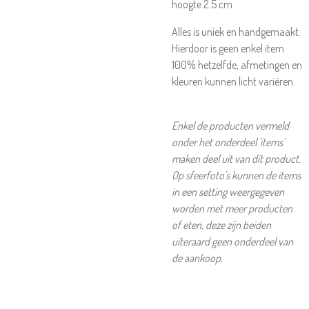
hoogte 2.5 cm
Alles is uniek en handgemaakt.
Hierdoor is geen enkel item
100% hetzelfde, afmetingen en
kleuren kunnen licht variëren.
Enkel de producten vermeld
onder het onderdeel 'items'
maken deel uit van dit product.
Op sfeerfoto's kunnen de items
in een setting weergegeven
worden met meer producten
of eten, deze zijn beiden
uiteraard geen onderdeel van
de aankoop.