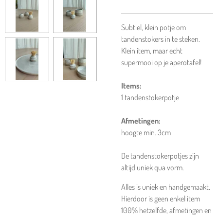
Subtiel, klein potje om
tandenstokers in te steken.
Klein item, maar echt
supermooi op je aperotafel!
Items:
1 tandenstokerpotje
Afmetingen:
hoogte min. 3cm
De tandenstokerpotjes zijn
altijd uniek qua vorm.
Alles is uniek en handgemaakt.
Hierdoor is geen enkel item
100% hetzelfde, afmetingen en