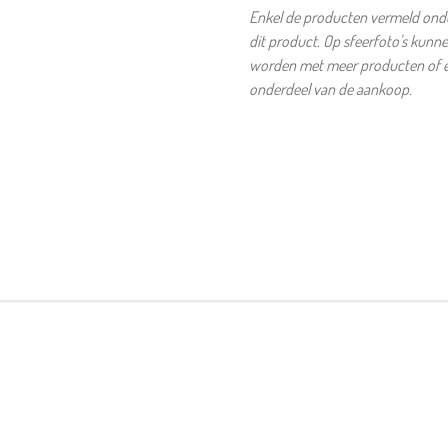
Enkel de producten vermeld onder
dit product. Op sfeerfoto's kunn
worden met meer producten of et
onderdeel van de aankoop.