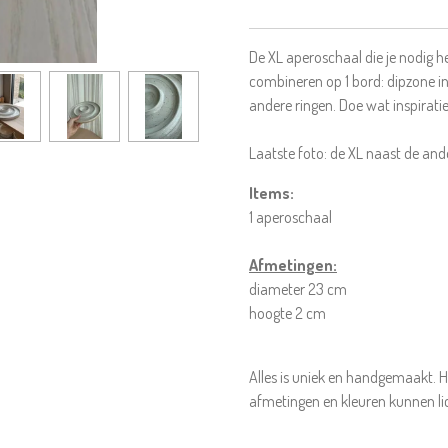
De XL aperoschaal die je nodig h
combineren op 1 bord: dipzone in
andere ringen. Doe wat inspiratie
Laatste foto: de XL naast de an
Items:
1 aperoschaal
Afmetingen:
diameter 23 cm
hoogte 2 cm
Alles is uniek en handgemaakt. H
afmetingen en kleuren kunnen li