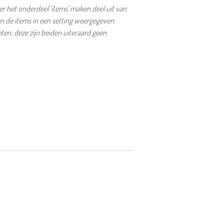
 het onderdeel 'items' maken deel uit van
en de items in een setting weergegeven
en, deze zijn beiden uiteraard geen