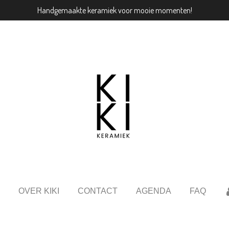
Handgemaakte keramiek voor mooie momenten!
OVER KIKI
CONTACT
AGENDA
FAQ