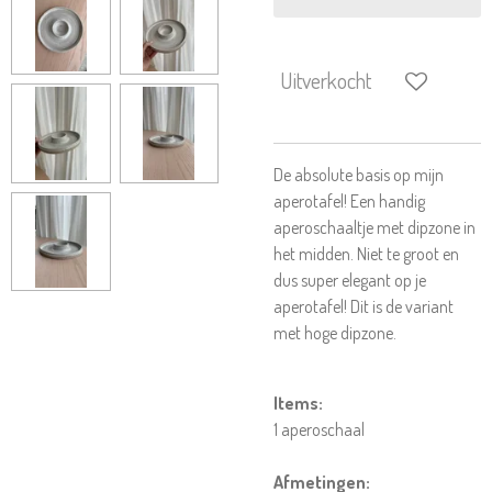
Uitverkocht
De absolute basis op mijn
aperotafel! Een handig
aperoschaaltje met dipzone in
het midden. Niet te groot en
dus super elegant op je
aperotafel! Dit is de variant
met hoge dipzone.
Items:
1 aperoschaal
Afmetingen: