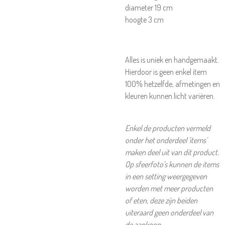
diameter 19 cm
hoogte 3 cm
Alles is uniek en handgemaakt.
Hierdoor is geen enkel item
100% hetzelfde, afmetingen en
kleuren kunnen licht variëren.
Enkel de producten vermeld
onder het onderdeel 'items'
maken deel uit van dit product.
Op sfeerfoto's kunnen de items
in een setting weergegeven
worden met meer producten
of eten, deze zijn beiden
uiteraard geen onderdeel van
de aankoop.