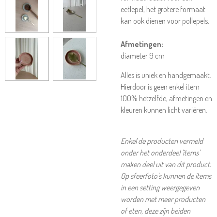
eetlepel, het grotere formaat
kan ook dienen voor pollepels.
Afmetingen:
diameter 9 cm
Alles is uniek en handgemaakt.
Hierdoor is geen enkel item
100% hetzelfde, afmetingen en
kleuren kunnen licht variëren.
Enkel de producten vermeld
onder het onderdeel 'items'
maken deel uit van dit product.
Op sfeerfoto's kunnen de items
in een setting weergegeven
worden met meer producten
of eten, deze zijn beiden