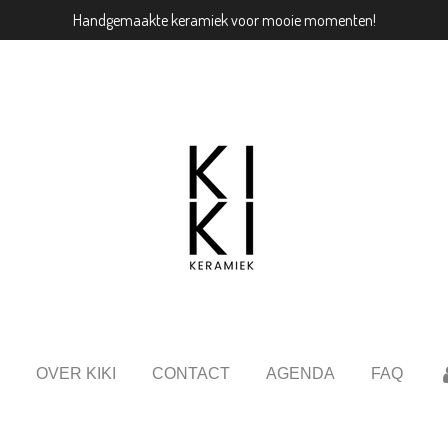
Handgemaakte keramiek voor mooie momenten!
OVER KIKI
CONTACT
AGENDA
FAQ