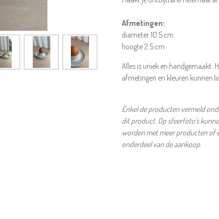
Afmetingen:
diameter 10.5 cm
hoogte 2.5 cm
Alles is uniek en handgemaakt. H
afmetingen en kleuren kunnen li
Enkel de producten vermeld onder
dit product. Op sfeerfoto's kunn
worden met meer producten of et
onderdeel van de aankoop.