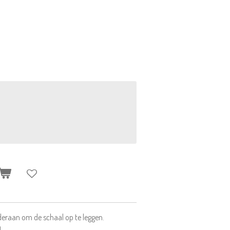
deraan om de schaal op te leggen.
!