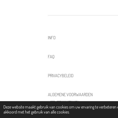
INFO
FAQ
PRIVACYBELEID
ALGEMENE VOORWAARDEN
© 2025 - 2026 KIKI KERAMIEK
Deze website maakt gebruik van cookies om uw ervaring te verbeteren e
akkoord met het gebruik van alle cookies.