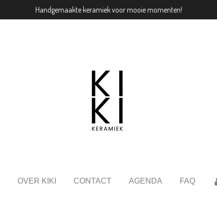
Handgemaakte keramiek voor mooie momenten!
OVER KIKI
CONTACT
AGENDA
FAQ