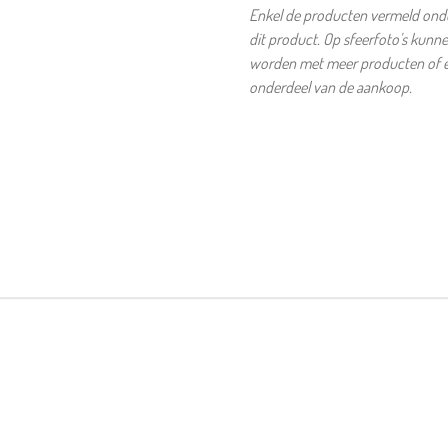
Enkel de producten vermeld onder
dit product. Op sfeerfoto's kunn
worden met meer producten of et
onderdeel van de aankoop.