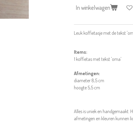
In winkelwagen
Leuk koffietasje met de tekst 'o
Items:
1 koffietas met tekst 'oma'
Afmetingen:
diameter 8,5 cm
hoogte 5,5 cm
Alles is uniek en handgemaakt. H
afmetingen en kleuren kunnen li