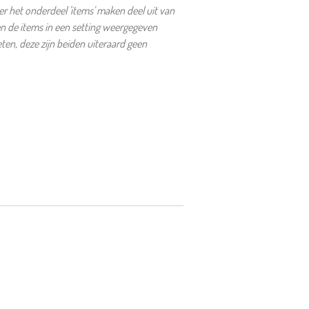
 het onderdeel 'items' maken deel uit van
en de items in een setting weergegeven
en, deze zijn beiden uiteraard geen