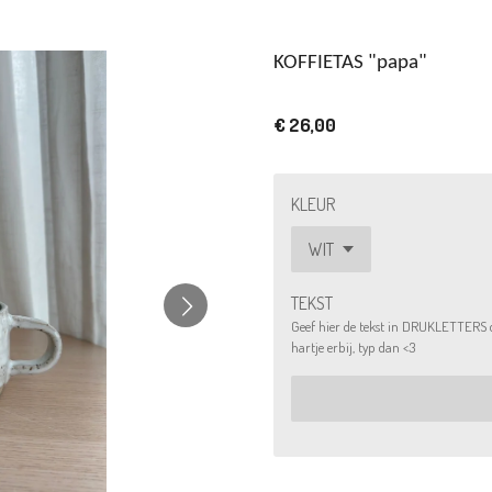
KOFFIETAS "papa"
€ 26,00
KLEUR
TEKST
Geef hier de tekst in DRUKLETTERS doo
hartje erbij, typ dan <3