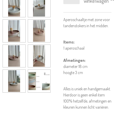
winkelwagen
Aperoschaaltje met zone voor
tandenstokers in het midden.
Items:
1 aperoschaal
Afmetingen:
diameter 18 cm
hoogte 3 cm
Alles is uniek en handgemaakt.
Hierdoor is geen enkel item
100% hetzelfde, afmetingen en
kleuren kunnen licht variëren.