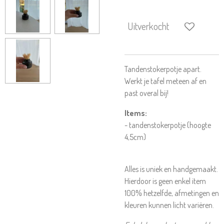
Uitverkocht
Tandenstokerpotje apart.
Werkt je tafel meteen af en
past overal bij!
Items:
- tandenstokerpotje (hoogte
4,5cm)
Alles is uniek en handgemaakt.
Hierdoor is geen enkel item
100% hetzelfde, afmetingen en
kleuren kunnen licht variëren.