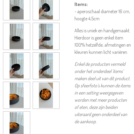
Items:
- aperoschaal diameter 16 cm,
hoogte 4,5cm
Alles is uniek en handgemaakt.
Hierdoor is geen enkel item
100% hetzelfde, afmetingen en
kleuren kunnen licht variëren.
Enkel de producten vermeld
onder het onderdeel 'items'
maken deel uit van dit product.
Op sfeerfoto's kunnen de items
in een setting weergegeven
worden met meer producten
of eten, deze zijn beiden
uiteraard geen onderdeel van
de aankoop.