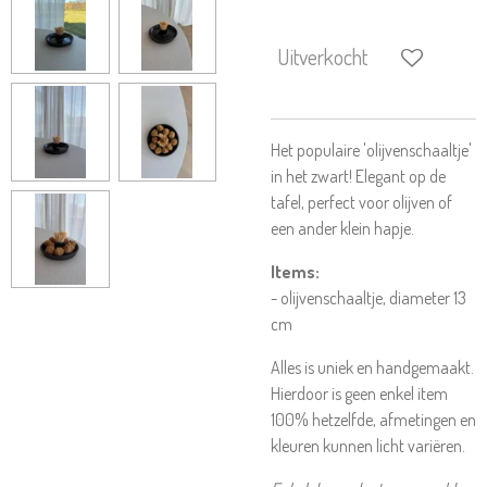
Uitverkocht
Het populaire 'olijvenschaaltje'
in het zwart! Elegant op de
tafel, perfect voor olijven of
een ander klein hapje.
Items:
- olijvenschaaltje, diameter 13
cm
Alles is uniek en handgemaakt.
Hierdoor is geen enkel item
100% hetzelfde, afmetingen en
kleuren kunnen licht variëren.