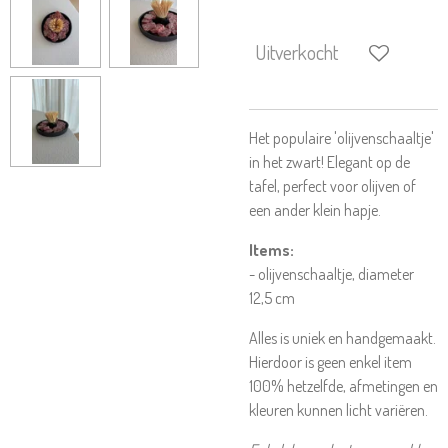
Uitverkocht
Het populaire 'olijvenschaaltje'
in het zwart! Elegant op de
tafel, perfect voor olijven of
een ander klein hapje.
Items:
- olijvenschaaltje, diameter
12,5 cm
Alles is uniek en handgemaakt.
Hierdoor is geen enkel item
100% hetzelfde, afmetingen en
kleuren kunnen licht variëren.