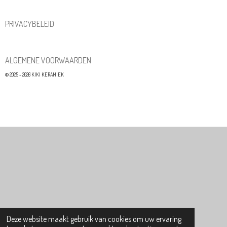
PRIVACYBELEID
ALGEMENE VOORWAARDEN
© 2025 - 2026 KIKI KERAMIEK
Deze website maakt gebruik van cookies om uw ervaring