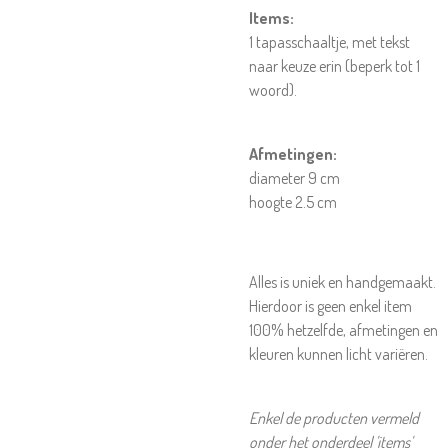
Items:
1 tapasschaaltje, met tekst
naar keuze erin (beperk tot 1
woord).
Afmetingen:
diameter 9 cm
hoogte 2.5 cm
Alles is uniek en handgemaakt.
Hierdoor is geen enkel item
100% hetzelfde, afmetingen en
kleuren kunnen licht variëren.
Enkel de producten vermeld
onder het onderdeel 'items'