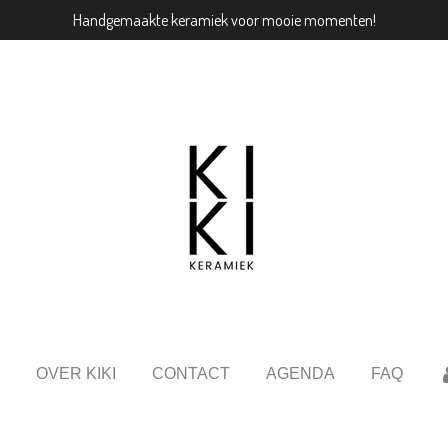
Handgemaakte keramiek voor mooie momenten!
OVER KIKI
CONTACT
AGENDA
FAQ