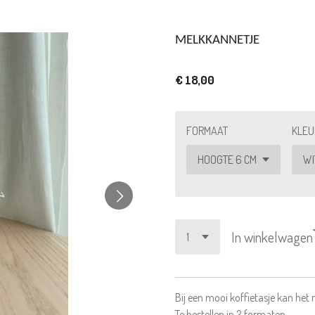
MELKKANNETJE
€ 18,00
FORMAAT
KLEU
In winkelwagen
Bij een mooi koffietasje kan het
Te bestellen in 2 formaten.