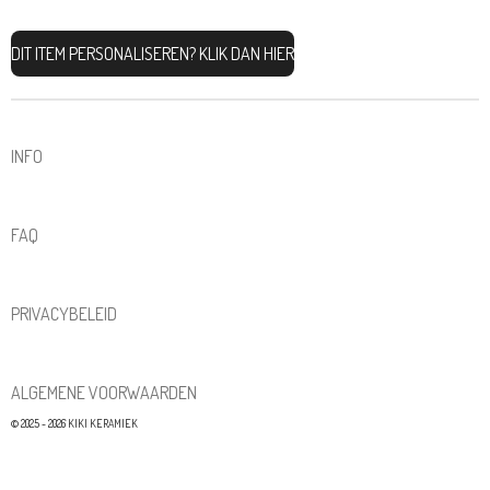
DIT ITEM PERSONALISEREN? KLIK DAN HIER
INFO
FAQ
PRIVACYBELEID
ALGEMENE VOORWAARDEN
© 2025 - 2026 KIKI KERAMIEK