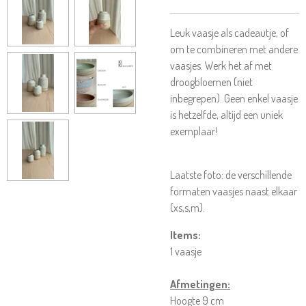
Leuk vaasje als cadeautje, of
om te combineren met andere
vaasjes. Werk het af met
droogbloemen (niet
inbegrepen). Geen enkel vaasje
is hetzelfde, altijd een uniek
exemplaar!
Laatste foto: de verschillende
formaten vaasjes naast elkaar
(xs,s,m).
Items:
1 vaasje
Afmetingen:
Hoogte 9 cm