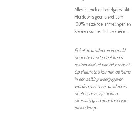
Alles is uniek en handgemaakt.
Hierdoor is geen enkel item
100% hetzelfde, afmetingen en
kleuren kunnen licht variëren.
Enkel de producten vermeld
onder het onderdeel 'items'
maken deel uit van dit product.
Op sfeerfoto's kunnen de items
in een setting weergegeven
worden met meer producten
of eten, deze zijn beiden
uiteraard geen onderdeel van
de aankoop.