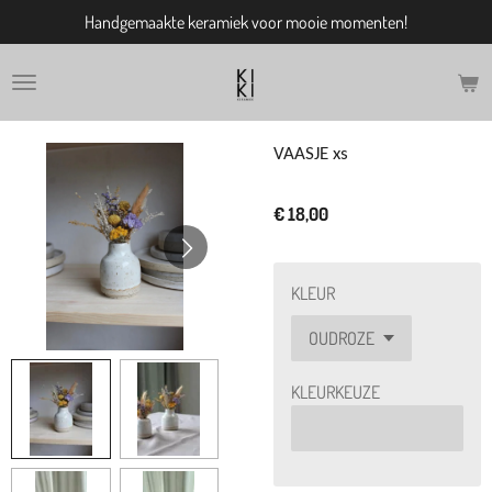
Handgemaakte keramiek voor mooie momenten!
Ga
direct
naar
de
hoofdinhoud
VAASJE xs
€ 18,00
KLEUR
KLEURKEUZE