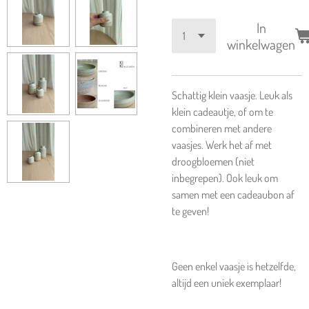
In
winkelwagen
Schattig klein vaasje. Leuk als
klein cadeautje, of om te
combineren met andere
vaasjes. Werk het af met
droogbloemen (niet
inbegrepen). Ook leuk om
samen met een cadeaubon af
te geven!
Geen enkel vaasje is hetzelfde,
altijd een uniek exemplaar!