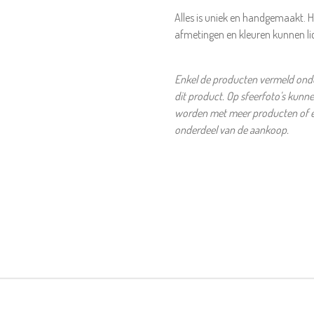
Alles is uniek en handgemaakt. H
afmetingen en kleuren kunnen li
Enkel de producten vermeld onder
dit product. Op sfeerfoto's kunn
worden met meer producten of et
onderdeel van de aankoop.