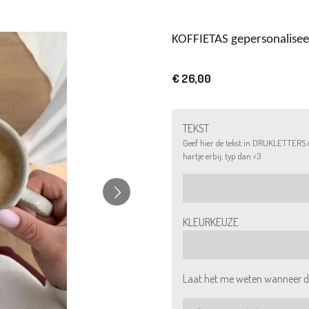
KOFFIETAS gepersonalise
€ 26,00
TEKST
Geef hier de tekst in DRUKLETTERS doo
hartje erbij, typ dan <3
KLEURKEUZE
Laat het me weten wanneer di