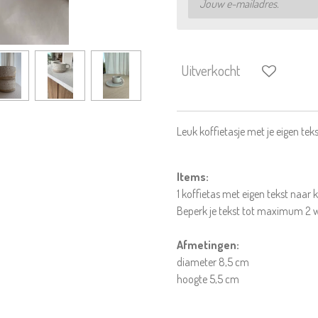
Uitverkocht
Leuk koffietasje met je eigen teks
Items:
1 koffietas met eigen tekst naar k
Beperk je tekst tot maximum 2
Afmetingen:
diameter 8,5 cm
hoogte 5,5 cm