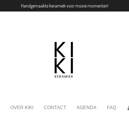
Handgemaakte keramiek voor mooie momenten!
OVER KIKI
CONTACT
AGENDA
FAQ