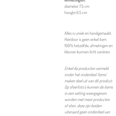
Afmetingen:
diameter 7.5 cm
hoogte 6.5 cm
Alles is uniek en handgemaakt.
Hierdoor is geen enkel item
100% hetzelfde, afmetingen en
kleuren kunnen licht variëren.
Enkel de producten vermeld
onder het onderdeel 'items'
maken deel uit van dit product.
Op sfeerfoto's kunnen de items
in een setting weergegeven
worden met meer producten
of eten, deze zijn beiden
uiteraard geen onderdeel van