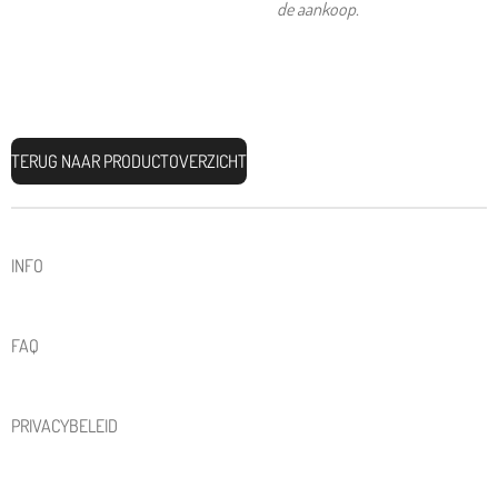
de aankoop.
TERUG NAAR PRODUCTOVERZICHT
INFO
FAQ
PRIVACYBELEID