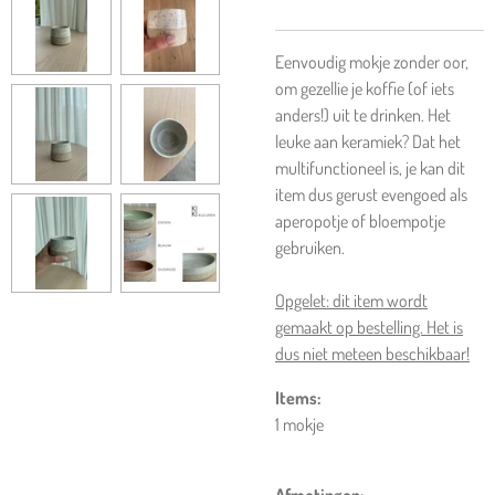
Eenvoudig mokje zonder oor,
om gezellie je koffie (of iets
anders!) uit te drinken. Het
leuke aan keramiek? Dat het
multifunctioneel is, je kan dit
item dus gerust evengoed als
aperopotje of bloempotje
gebruiken.
Opgelet: dit item wordt
gemaakt op bestelling. Het is
dus niet meteen beschikbaar!
Items:
1 mokje