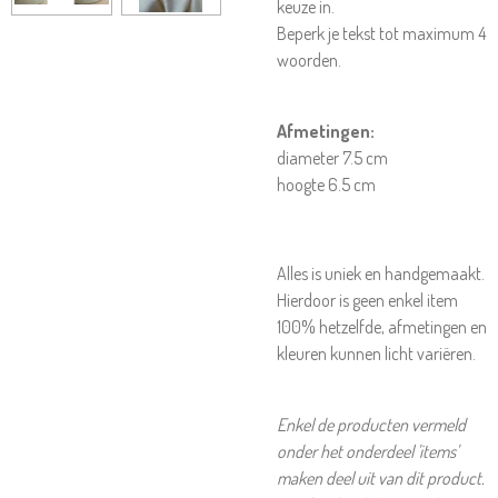
keuze in.
Beperk je tekst tot maximum 4
woorden.
Afmetingen:
diameter 7.5 cm
hoogte 6.5 cm
Alles is uniek en handgemaakt.
Hierdoor is geen enkel item
100% hetzelfde, afmetingen en
kleuren kunnen licht variëren.
Enkel de producten vermeld
onder het onderdeel 'items'
maken deel uit van dit product.