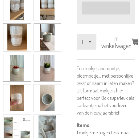
In
winkelwagen
Een mokje, aperopotje,
bloempotje... met persoonlijke
tekst of naam in laten maken?
Dit formaat mokje is hier
perfect voor. Ook superleuk als
cadeautje na het voorlezen
van de nieuwjaarsbrief!
Items:
1 mokje met eigen tekst naar