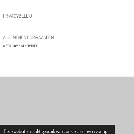
PRIVACYBELEID
ALGEMENE VOORWAARDEN
© 2025 - 2026 KIKI KERAMIEK
Deze website maakt gebruik van cookies om uw ervaring