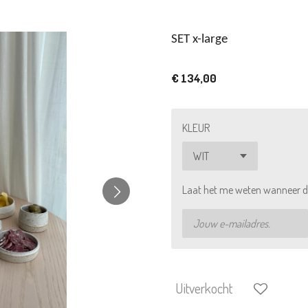
SET x-large
€ 134,00
KLEUR
Laat het me weten wanneer di
Uitverkocht