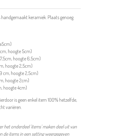
ks handgemaakt keramiek. Plaats genoeg
4a5cm)
,5cm, hoogte 5cm)
 7,5cm, hoogte 6,5cm)
cm, hoogte 2,5cm)
9 cm, hoogte 2,5cm)
 cm, hoogte 2cm)
m, hoogte 4cm)
ierdoor is geen enkel item 100% hetzelfde,
cht variëren.
 het onderdeel 'items' maken deel uit van
en de items in een setting weergegeven