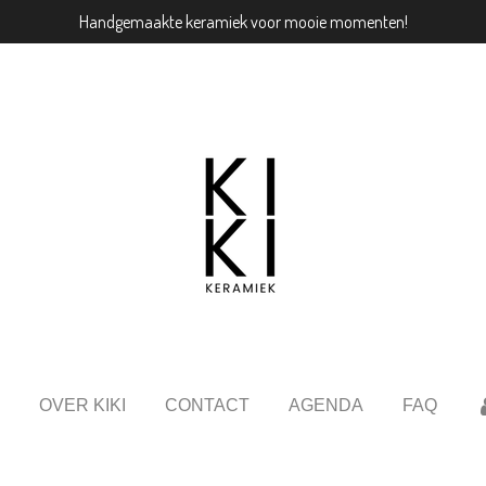
Handgemaakte keramiek voor mooie momenten!
OVER KIKI
CONTACT
AGENDA
FAQ