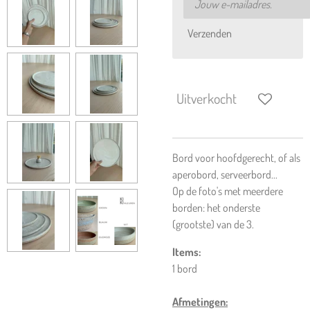
Verzenden
Uitverkocht
Bord voor hoofdgerecht, of als
aperobord, serveerbord...
Op de foto's met meerdere
borden: het onderste
(grootste) van de 3.
Items:
1 bord
Afmetingen: