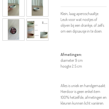
Klein, laag aperoschaaltje.
Leuk voor wat nootjes of
olijven bij een drankje, of zelfs
om een dipsausje in te doen.
Afmetingen:
diameter 9 cm
hoogte 2.5 cm
Alles is uniek en handgemaakt.
Hierdoor is geen enkel item
100% hetzelfde, afmetingen en
kleuren kunnen licht variëren.