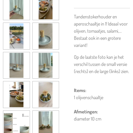
Tandenstokerhouder en
aperoschaaltje in 1! Ideaal voor
olijven, tomaatjes, salami,...
Bestaat ook in een grotere
variant!
Op de laatste foto kan je het
verschil tussen de small versie
(rechts) en de large (links) zien.
Items:
1 olijvenschaaltje
Afmetingen:
diameter 10 cm