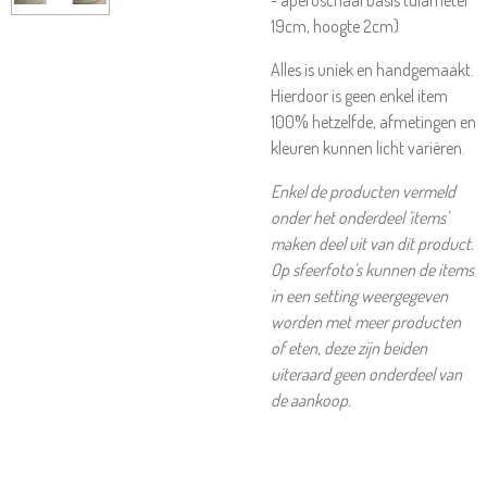
- aperoschaal basis (diameter
19cm, hoogte 2cm)
Alles is uniek en handgemaakt.
Hierdoor is geen enkel item
100% hetzelfde, afmetingen en
kleuren kunnen licht variëren.
Enkel de producten vermeld
onder het onderdeel 'items'
maken deel uit van dit product.
Op sfeerfoto's kunnen de items
in een setting weergegeven
worden met meer producten
of eten, deze zijn beiden
uiteraard geen onderdeel van
de aankoop.