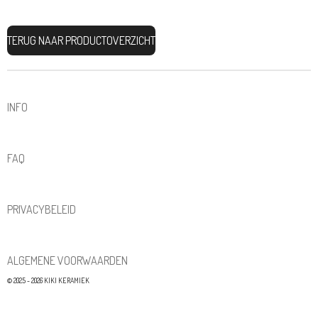
TERUG NAAR PRODUCTOVERZICHT
INFO
FAQ
PRIVACYBELEID
ALGEMENE VOORWAARDEN
© 2025 - 2026 KIKI KERAMIEK